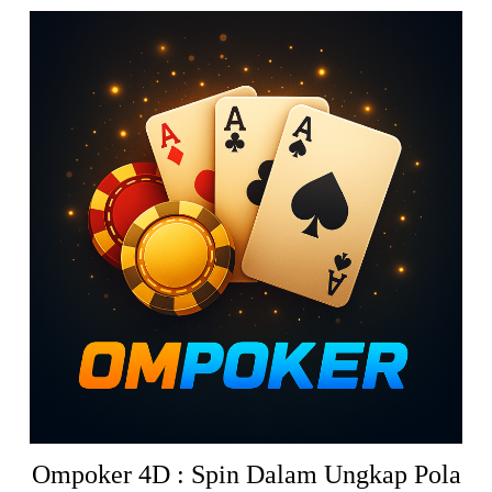
Ompoker 4D : Spin Dalam Ungkap Pola