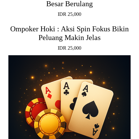
Besar Berulang
IDR 25,000
Ompoker Hoki : Aksi Spin Fokus Bikin
Peluang Makin Jelas
IDR 25,000