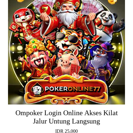
Ompoker Login Online Akses Kilat
Jalur Untung Langsung
IDR 25,000